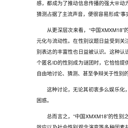
感，都成为了推动信息传播的强大🌸动
猜测占据了主流声音，便很容易形成“事
从更深层次来看，“中国XMXM18
元化与流动性。在性别议题日益受到关
别表达的丰富性也日益被认识。这种认识
个匿名ID的性别成为谜团时，它恰恰提
自由地讨论、猜测、甚至争辩关于性别
这种讨论，无论其初衷多么娱乐化，
困惑。
总而言之，“中国XMXM18”的
效应以及社会性别观念演变等多种因素