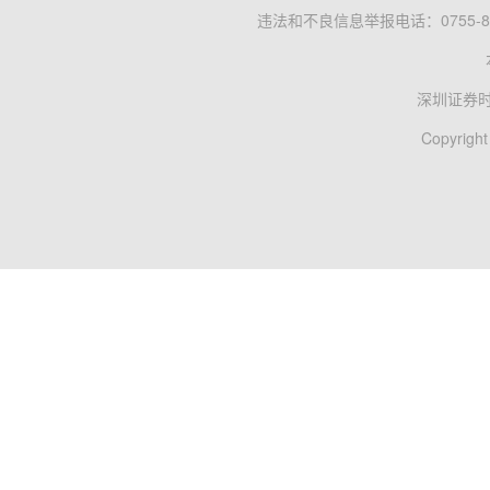
违法和不良信息举报电话：0755-83
深圳证券
Copyright