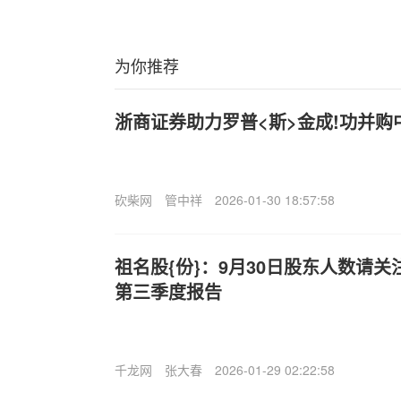
为你推荐
浙商证券助力罗普<斯>金成!功并购
砍柴网
管中祥
2026-01-30 18:57:58
祖名股{份}：9月30日股东人数请关
第三季度报告
千龙网
张大春
2026-01-29 02:22:58