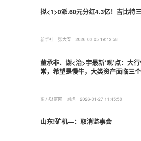
拟<1>0派.60元分红4.3亿！吉比
新华社
张大春
2026-02-05 19:42:58
董承非、谢<治>宇最新‘观’点：大
常，希望是慢牛，大类资产面临三个
东方财富网
刘虎
2026-01-27 11:45:58
山东!矿机—：取消监事会