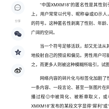
“中国XMXM18”的匿名性是其
上，用户常常以代号、昵称😁或ID示人
分享
的符号。这种匿名性剥离了性别、年龄、
广阔的空间。
当一个符号足够活跃，却又无法从
地投射自己的预设和偏见。男性用户可
之，而更多人则被这种模糊所吸引，试图
网络内容的碎片化与标签化加剧了性别
一条内容、一段言论、甚至一张图片在网
播过程🙂中被简化、被断章取义，或
XMXM18”发布的某段文字显得“犀利”