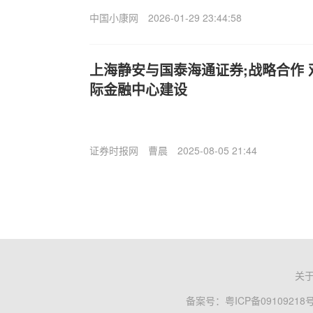
中国小康网
2026-01-29 23:44:58
上海静安与国泰海通证券;战略合作
际金融中心建设
证券时报网
曹晨
2025-08-05 21:44
关
备案号：
粤ICP备09109218